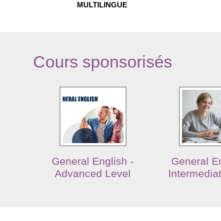
MULTILINGUE
Cours sponsorisés
General English -
General En
Advanced Level
Intermedia