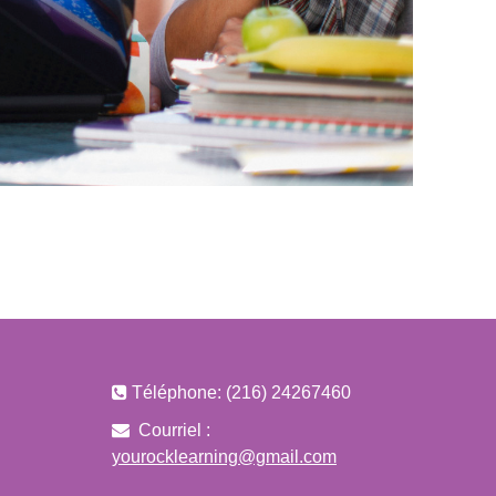
Téléphone: (216) 24267460
Courriel :
yourocklearning@gmail.com