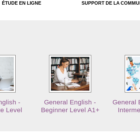
ÉTUDE EN LIGNE
SUPPORT DE LA COMM
glish -
General English -
General E
te Level
Beginner Level A1+
Interme