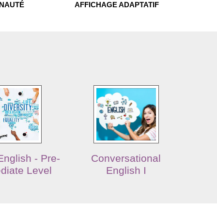
UNAUTÉ
AFFICHAGE ADAPTATIF
nglish - Pre-
Conversational
diate Level
English I