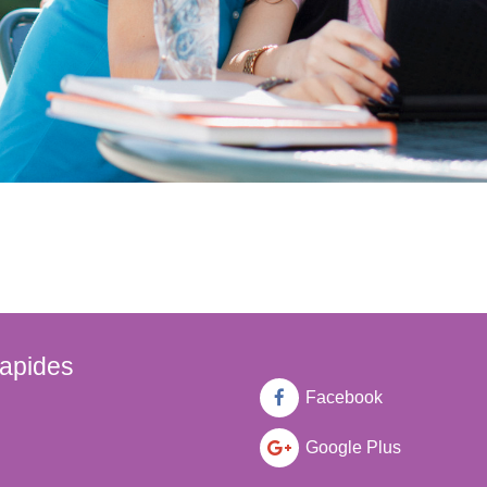
rapides
Facebook
Google Plus