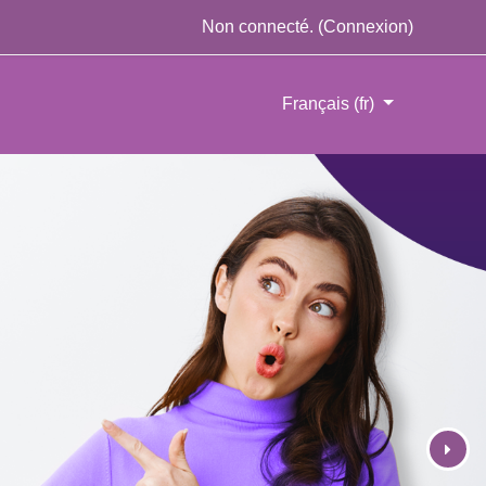
Non connecté. (
Connexion
)
Français ‎(fr)‎